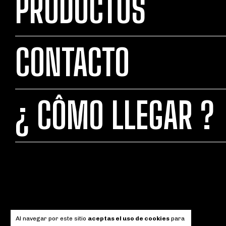
PRODUCTOS
CONTACTO
¿ CÔMO LLEGAR ?
Al navegar por este sitio
aceptas el uso de cookies
para