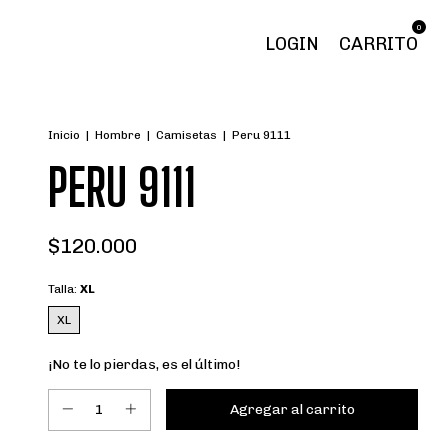
0
LOGIN
CARRITO
Inicio
|
Hombre
|
Camisetas
|
Peru 9111
PERU 9111
$120.000
Talla:
XL
XL
¡No te lo pierdas, es el último!