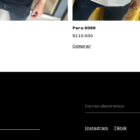
Peru 9096
$110.000
Comprar
Instagram
Tiktok