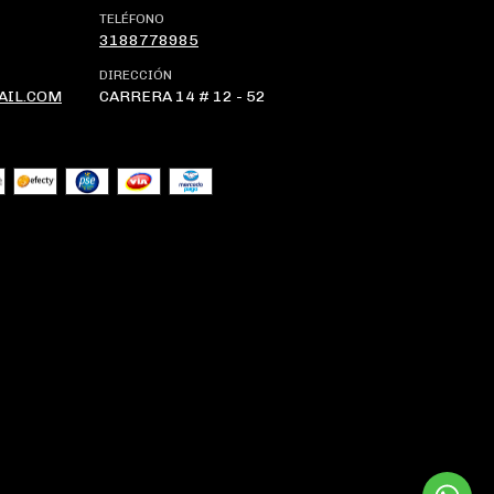
TELÉFONO
3188778985
DIRECCIÓN
AIL.COM
CARRERA 14 # 12 - 52