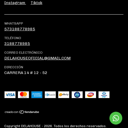
Instagram
Tiktok
WHATSAPP
573188778985
TELÉFONO
3188778985
CORREO ELECTRÓNICO
DELAHOUSEOFICIAL@GMAIL.COM
DIRECCIÓN
CARRERA 14 # 12 - 52
Copyright DELAHOUSE - 2026. Todos los derechos reservados.