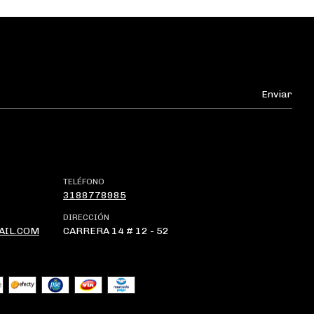
TELÉFONO
3188778985
DIRECCIÓN
AIL.COM
CARRERA 14 # 12 - 52