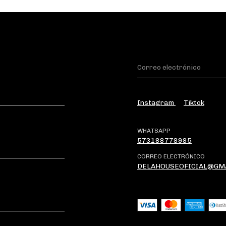
Instagram
Tiktok
WHATSAPP
573188778985
CORREO ELECTRÓNICO
DELAHOUSEOFICIAL@GM