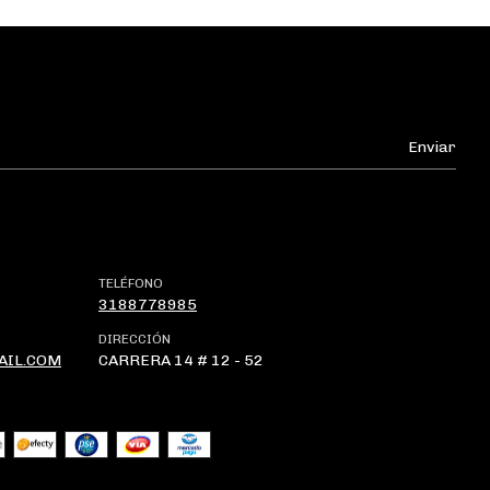
TELÉFONO
3188778985
DIRECCIÓN
AIL.COM
CARRERA 14 # 12 - 52