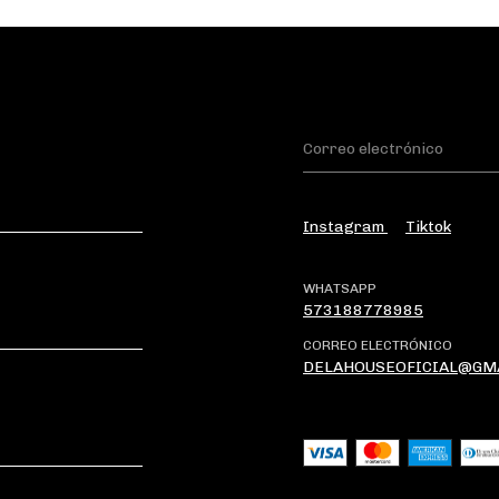
Instagram
Tiktok
WHATSAPP
573188778985
CORREO ELECTRÓNICO
DELAHOUSEOFICIAL@GM