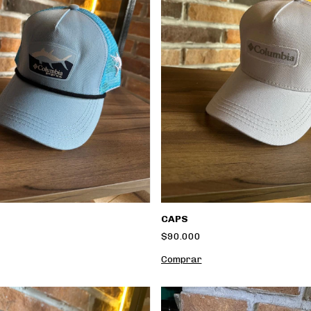
CAPS
$90.000