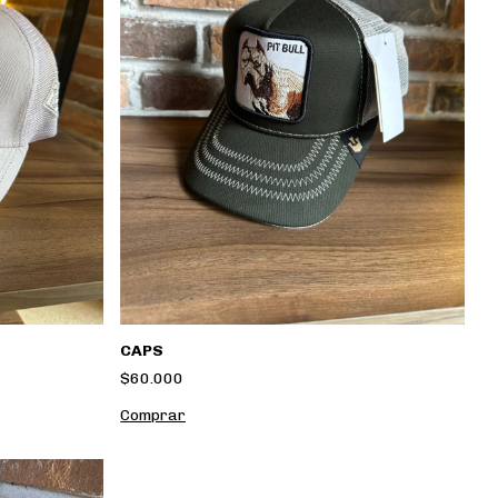
CAPS
$60.000