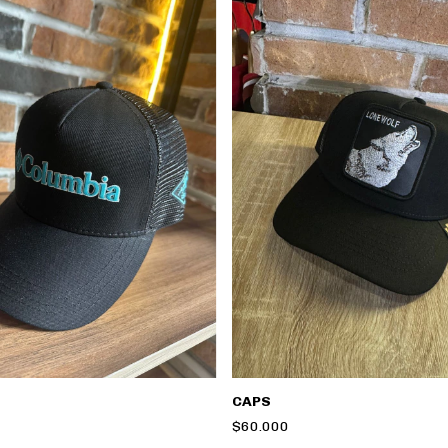
CAPS
$60.000