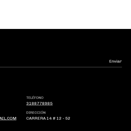
TELÉFONO
3188778985
DIRECCIÓN
AIL.COM
CARRERA 14 # 12 - 52