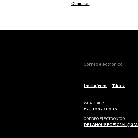
Instagram
Tiktok
WHATSAPP
573188778985
CORREO ELECTRÓNICO
DELAHOUSEOFICIAL@GM