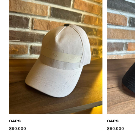
CAPS
CAPS
$90.000
$90.000