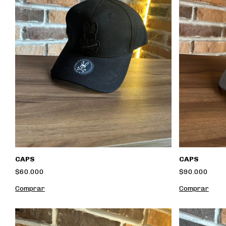
CAPS
CAPS
$60.000
$90.000