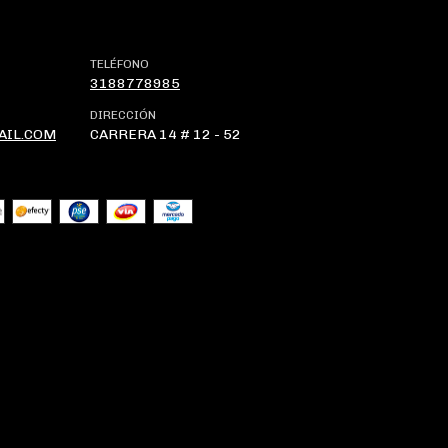
TELÉFONO
3188778985
DIRECCIÓN
AIL.COM
CARRERA 14 # 12 - 52