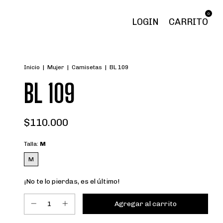
0
LOGIN
CARRITO
Inicio
|
Mujer
|
Camisetas
|
BL 109
BL 109
$110.000
Talla:
M
M
¡No te lo pierdas, es el último!