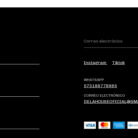
Instagram
Tiktok
WHATSAPP
573188778985
CORREO ELECTRÓNICO
DELAHOUSEOFICIAL@GM