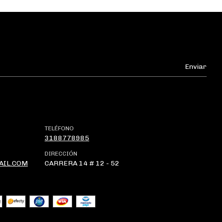
TELÉFONO
3188778985
DIRECCIÓN
AIL.COM
CARRERA 14 # 12 - 52